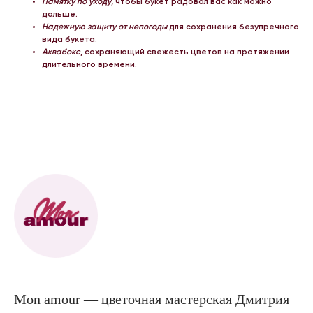
Памятку по уходу
, чтобы букет радовал вас как можно
дольше.
Надежную защиту от непогоды
для сохранения безупречного
вида букета.
Аквабокс
, сохраняющий свежесть цветов на протяжении
длительного времени.
Mon amour — цветочная мастерская Дмитрия