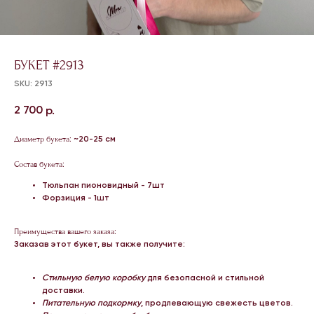
БУКЕТ #2913
SKU:
2913
2 700
р.
Диаметр букета
: ~20-25 см
Состав букета
:
Тюльпан пионовидный - 7шт
Форзиция - 1шт
Преимущества вашего заказа
:
Заказав этот букет, вы также получите:
Стильную белую коробку
для безопасной и стильной
доставки.
Питательную подкормку
, продлевающую свежесть цветов.