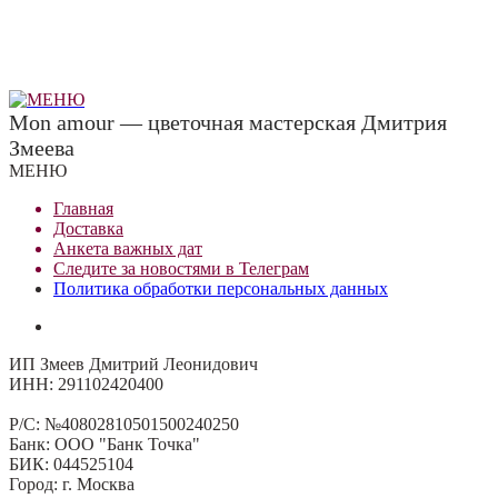
Mon amour — цветочная мастерская Дмитрия
Змеева
МЕНЮ
Главная
Доставка
Анкета важных дат
Сле
д
ите за новостями в
Телеграм
Политика обработки персональных данных
ИП Змеев Дмитрий Леонидович
ИНН: 291102420400
Р/С: №40802810501500240250
Банк: ООО "Банк Точка"
БИК: 044525104
Город: г. Москва