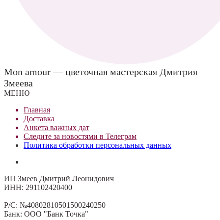
Mon amour — цветочная мастерская Дмитрия
Змеева
МЕНЮ
Главная
Доставка
Анкета важных дат
Сле
д
ите за новостями в
Телеграм
Политика обработки персональных данных
ИП Змеев Дмитрий Леонидович
ИНН: 291102420400
Р/С: №40802810501500240250
Банк: ООО "Банк Точка"