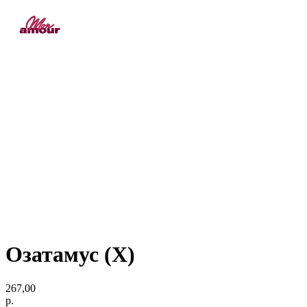
Озатамус (Х)
267,00
р.