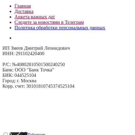
Главная
Доставка
Анкета важных дат
Сле
д
ите за новостями в
Телеграм
Политика обработки персональных данных
ИП Змеев Дмитрий Леонидович
ИНН: 291102420400
Р/С: №40802810501500240250
Банк: ООО "Банк Точка"
БИК: 044525104
Город: г. Москва
Корр. счет: 30101810745374525104
Telegram