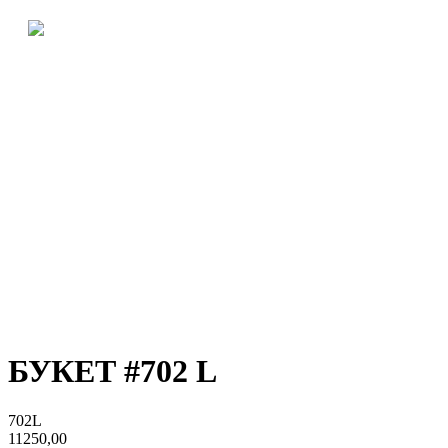
БУКЕТ #702 L
702L
11250,00