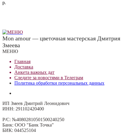
р.
Mon amour — цветочная мастерская Дмитрия
Змеева
МЕНЮ
Главная
Доставка
Анкета важных дат
Сле
д
ите за новостями в
Телеграм
Политика обработки персональных данных
ИП Змеев Дмитрий Леонидович
ИНН: 291102420400
Р/С: №40802810501500240250
Банк: ООО "Банк Точка"
БИК: 044525104