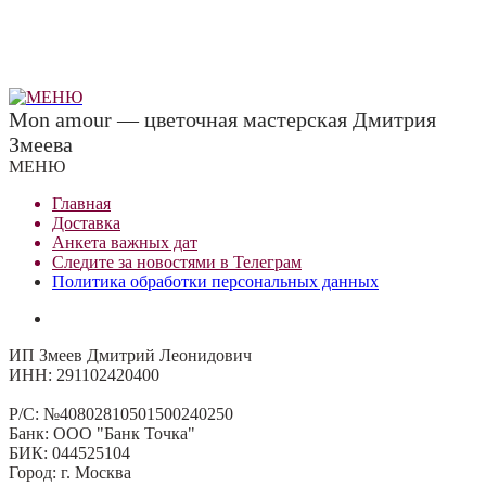
Mon amour — цветочная мастерская Дмитрия
Змеева
МЕНЮ
Главная
Доставка
Анкета важных дат
Сле
д
ите за новостями в
Телеграм
Политика обработки персональных данных
ИП Змеев Дмитрий Леонидович
ИНН: 291102420400
Р/С: №40802810501500240250
Банк: ООО "Банк Точка"
БИК: 044525104
Город: г. Москва