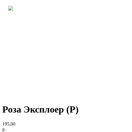
Роза Эксплоер (Р)
195,00
р.