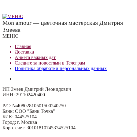
Mon amour — цветочная мастерская Дмитрия
Змеева
МЕНЮ
Главная
Доставка
Анкета важных дат
Сле
д
ите за новостями в
Телеграм
Политика обработки персональных данных
ИП Змеев Дмитрий Леонидович
ИНН: 291102420400
Р/С: №40802810501500240250
Банк: ООО "Банк Точка"
БИК: 044525104
Город: г. Москва
Корр. счет: 30101810745374525104