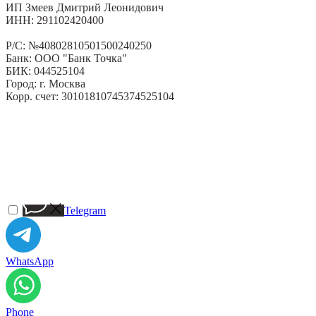
ИП Змеев Дмитрий Леонидович
ИНН: 291102420400
Р/С: №40802810501500240250
Банк: ООО "Банк Точка"
БИК: 044525104
Город: г. Москва
Корр. счет: 30101810745374525104
Telegram
WhatsApp
Phone