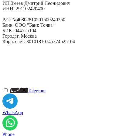
ИП Змеев Дмитрий Леонидович
ИНН: 291102420400
Р/С: №40802810501500240250
Банк: ООО "Банк Точка"
БИК: 044525104
Город: г. Москва
Корр. счет: 30101810745374525104
Telegram
WhatsApp
Phone