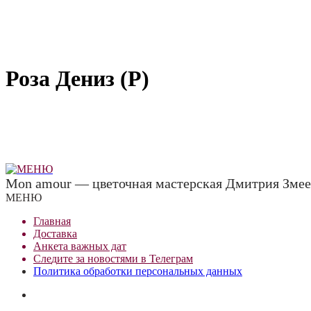
Роза Дениз (Р)
Mon amour — цветочная мастерская Дмитрия Змее
МЕНЮ
Главная
Доставка
Анкета важных дат
Сле
д
ите за новостями в
Телеграм
Политика обработки персональных данных