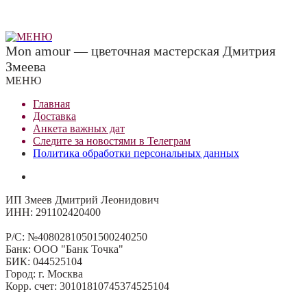
Mon amour — цветочная мастерская Дмитрия
Змеева
МЕНЮ
Главная
Доставка
Анкета важных дат
Сле
д
ите за новостями в
Телеграм
Политика обработки персональных данных
ИП Змеев Дмитрий Леонидович
ИНН: 291102420400
Р/С: №40802810501500240250
Банк: ООО "Банк Точка"
БИК: 044525104
Город: г. Москва
Корр. счет: 30101810745374525104