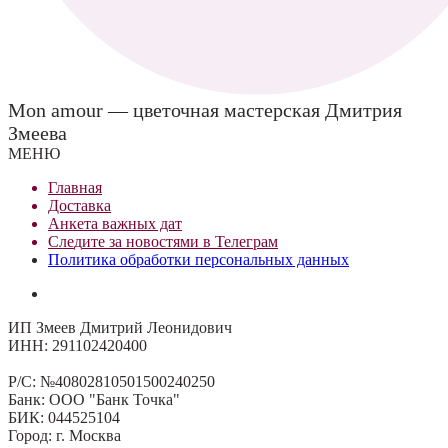
Mon amour — цветочная мастерская Дмитрия
Змеева
МЕНЮ
Главная
Доставка
Анкета важных дат
Сле
д
ите за новостями в
Телеграм
Политика обработки персональных данных
ИП Змеев Дмитрий Леонидович
ИНН: 291102420400
Р/С: №40802810501500240250
Банк: ООО "Банк Точка"
БИК: 044525104
Город: г. Москва