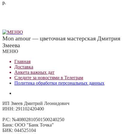
р.
Mon amour — цветочная мастерская Дмитрия
Змеева
МЕНЮ
Главная
Доставка
Анкета важных дат
Сле
д
ите за новостями в
Телеграм
Политика обработки персональных данных
ИП Змеев Дмитрий Леонидович
ИНН: 291102420400
Р/С: №40802810501500240250
Банк: ООО "Банк Точка"
БИК: 044525104