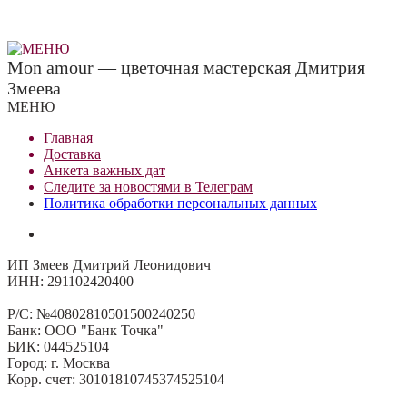
Mon amour — цветочная мастерская Дмитрия
Змеева
МЕНЮ
Главная
Доставка
Анкета важных дат
Сле
д
ите за новостями в
Телеграм
Политика обработки персональных данных
ИП Змеев Дмитрий Леонидович
ИНН: 291102420400
Р/С: №40802810501500240250
Банк: ООО "Банк Точка"
БИК: 044525104
Город: г. Москва
Корр. счет: 30101810745374525104