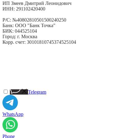
ИП Змеев Дмитрий Леонидович
ИНН: 291102420400
Р/С: №40802810501500240250
Банк: ООО "Банк Точка"
БИК: 044525104
Город: г. Москва
Корр. счет: 30101810745374525104
Telegram
WhatsApp
Phone