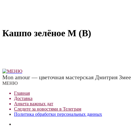
Кашпо зелёное M (В)
Mon amour — цветочная мастерская Дмитрия Змее
МЕНЮ
Главная
Доставка
Анкета важных дат
Сле
д
ите за новостями в
Телеграм
Политика обработки персональных данных