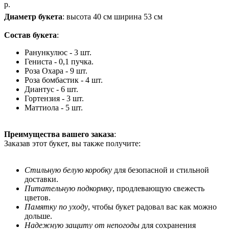
р.
Диаметр букета
: высота 40 см ширина 53 см
Состав букета
:
Ранункулюс - 3 шт.
Гениста - 0,1 пучка.
Роза Охара - 9 шт.
Роза бомбастик - 4 шт.
Диантус - 6 шт.
Гортензия - 3 шт.
Маттиола - 5 шт.
Преимущества вашего заказа
:
Заказав этот букет, вы также получите:
Стильную белую коробку
для безопасной и стильной
доставки.
Питательную подкормку
, продлевающую свежесть
цветов.
Памятку по уходу
, чтобы букет радовал вас как можно
дольше.
Надежную защиту от непогоды
для сохранения