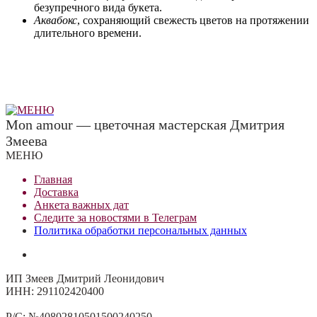
безупречного вида букета.
Аквабокс
, сохраняющий свежесть цветов на протяжении
длительного времени.
Mon amour — цветочная мастерская Дмитрия
Змеева
МЕНЮ
Главная
Доставка
Анкета важных дат
Сле
д
ите за новостями в
Телеграм
Политика обработки персональных данных
ИП Змеев Дмитрий Леонидович
ИНН: 291102420400
Р/С: №40802810501500240250