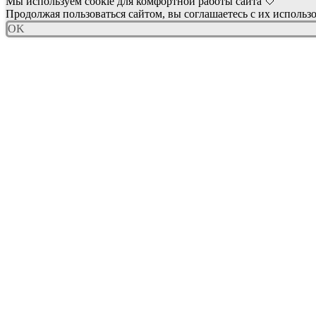
Мы используем cookie для комфортной работы сайта 🤍
Продолжая пользоваться сайтом, вы соглашаетесь с их использ
OK