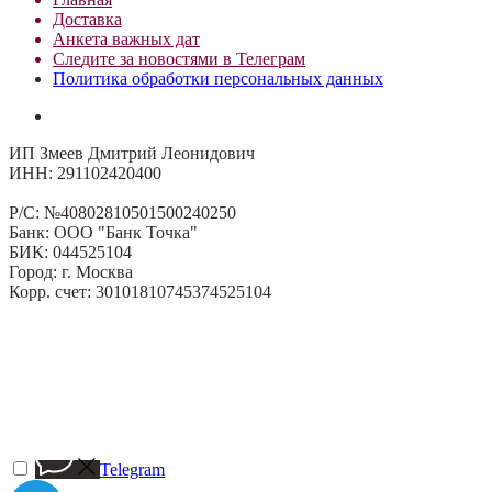
Доставка
Анкета важных дат
Сле
д
ите за новостями в
Телеграм
Политика обработки персональных данных
ИП Змеев Дмитрий Леонидович
ИНН: 291102420400
Р/С: №40802810501500240250
Банк: ООО "Банк Точка"
БИК: 044525104
Город: г. Москва
Корр. счет: 30101810745374525104
Telegram