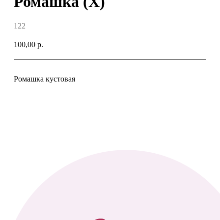
Ромашка (Х)
122
100,00
р.
Ромашка кустовая