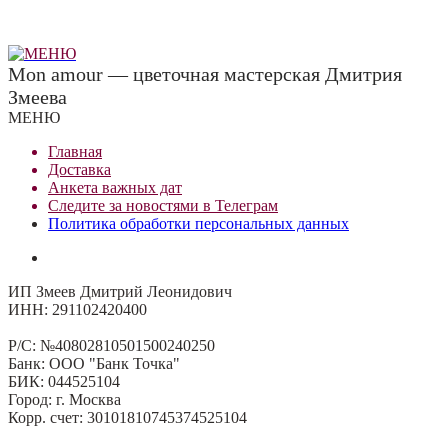
Mon amour — цветочная мастерская Дмитрия
Змеева
МЕНЮ
Главная
Доставка
Анкета важных дат
Сле
д
ите за новостями в
Телеграм
Политика обработки персональных данных
ИП Змеев Дмитрий Леонидович
ИНН: 291102420400
Р/С: №40802810501500240250
Банк: ООО "Банк Точка"
БИК: 044525104
Город: г. Москва
Корр. счет: 30101810745374525104