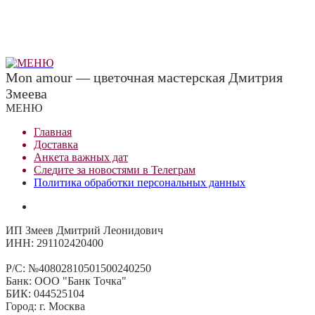
Mon amour — цветочная мастерская Дмитрия
Змеева
МЕНЮ
Главная
Доставка
Анкета важных дат
Сле
д
ите за новостями в
Телеграм
Политика обработки персональных данных
ИП Змеев Дмитрий Леонидович
ИНН: 291102420400
Р/С: №40802810501500240250
Банк: ООО "Банк Точка"
БИК: 044525104
Город: г. Москва