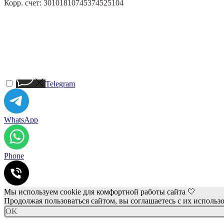
Корр. счет: 30101810745374525104
Telegram
WhatsApp
Phone
Мы используем cookie для комфортной работы сайта 🤍
Продолжая пользоваться сайтом, вы соглашаетесь с их использ
OK