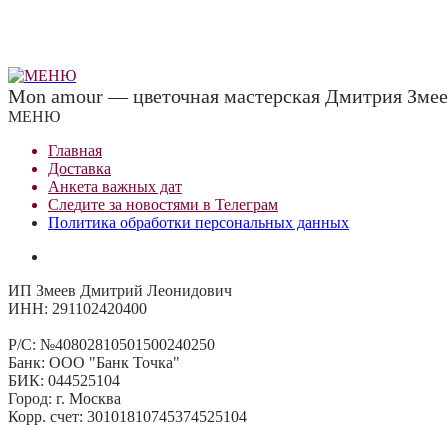
Mon amour — цветочная мастерская Дмитрия Змее
МЕНЮ
Главная
Доставка
Анкета важных дат
Сле
д
ите за новостями в
Телеграм
Политика обработки персональных данных
ИП Змеев Дмитрий Леонидович
ИНН: 291102420400
Р/С: №40802810501500240250
Банк: ООО "Банк Точка"
БИК: 044525104
Город: г. Москва
Корр. счет: 30101810745374525104