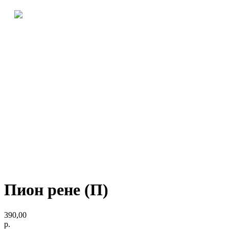
Пион рене (П)
390,00
р.