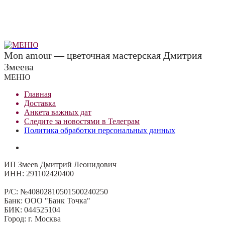
Mon amour — цветочная мастерская Дмитрия
Змеева
МЕНЮ
Главная
Доставка
Анкета важных дат
Сле
д
ите за новостями в
Телеграм
Политика обработки персональных данных
ИП Змеев Дмитрий Леонидович
ИНН: 291102420400
Р/С: №40802810501500240250
Банк: ООО "Банк Точка"
БИК: 044525104
Город: г. Москва