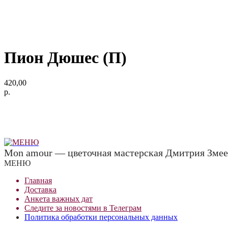
Пион Дюшес (П)
420,00
р.
Mon amour — цветочная мастерская Дмитрия Змее
МЕНЮ
Главная
Доставка
Анкета важных дат
Сле
д
ите за новостями в
Телеграм
Политика обработки персональных данных