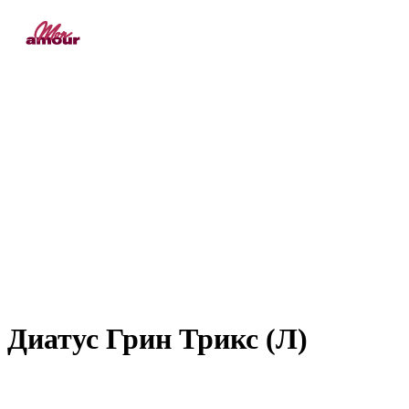
Диатус Грин Трикс (Л)