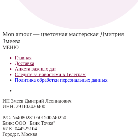
Mon amour — цветочная мастерская Дмитрия
Змеева
МЕНЮ
Главная
Доставка
Анкета важных дат
Сле
д
ите за новостями в
Телеграм
Политика обработки персональных данных
ИП Змеев Дмитрий Леонидович
ИНН: 291102420400
Р/С: №40802810501500240250
Банк: ООО "Банк Точка"
БИК: 044525104
Город: г. Москва