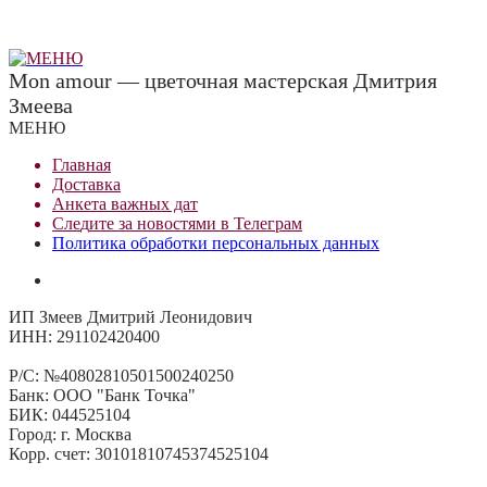
Mon amour — цветочная мастерская Дмитрия
Змеева
МЕНЮ
Главная
Доставка
Анкета важных дат
Сле
д
ите за новостями в
Телеграм
Политика обработки персональных данных
ИП Змеев Дмитрий Леонидович
ИНН: 291102420400
Р/С: №40802810501500240250
Банк: ООО "Банк Точка"
БИК: 044525104
Город: г. Москва
Корр. счет: 30101810745374525104