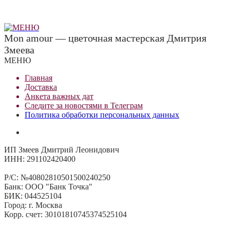
Mon amour — цветочная мастерская Дмитрия
Змеева
МЕНЮ
Главная
Доставка
Анкета важных дат
Сле
д
ите за новостями в
Телеграм
Политика обработки персональных данных
ИП Змеев Дмитрий Леонидович
ИНН: 291102420400
Р/С: №40802810501500240250
Банк: ООО "Банк Точка"
БИК: 044525104
Город: г. Москва
Корр. счет: 30101810745374525104