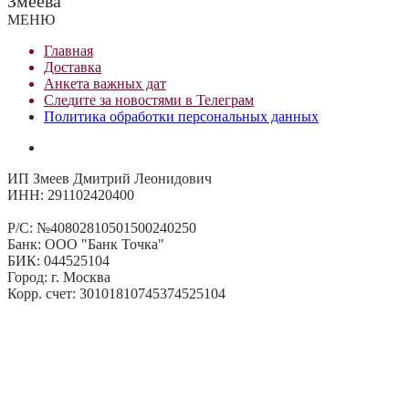
Змеева
МЕНЮ
Главная
Доставка
Анкета важных дат
Сле
д
ите за новостями в
Телеграм
Политика обработки персональных данных
ИП Змеев Дмитрий Леонидович
ИНН: 291102420400
Р/С: №40802810501500240250
Банк: ООО "Банк Точка"
БИК: 044525104
Город: г. Москва
Корр. счет: 30101810745374525104