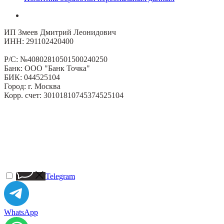
ИП Змеев Дмитрий Леонидович
ИНН: 291102420400
Р/С: №40802810501500240250
Банк: ООО "Банк Точка"
БИК: 044525104
Город: г. Москва
Корр. счет: 30101810745374525104
Telegram
WhatsApp