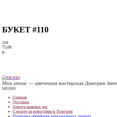
БУКЕТ #110
110
75,00
р.
Mon amour — цветочная мастерская Дмитрия Змее
МЕНЮ
Главная
Доставка
Анкета важных дат
Сле
д
ите за новостями в
Телеграм
Политика обработки персональных данных