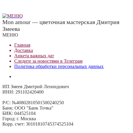
Mon amour — цветочная мастерская Дмитрия
Змеева
МЕНЮ
Главная
Доставка
Анкета важных дат
Сле
д
ите за новостями в
Телеграм
Политика обработки персональных данных
ИП Змеев Дмитрий Леонидович
ИНН: 291102420400
Р/С: №40802810501500240250
Банк: ООО "Банк Точка"
БИК: 044525104
Город: г. Москва
Корр. счет: 30101810745374525104