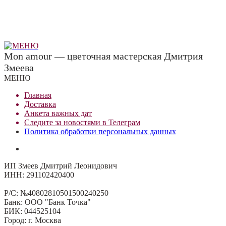
Mon amour — цветочная мастерская Дмитрия
Змеева
МЕНЮ
Главная
Доставка
Анкета важных дат
Сле
д
ите за новостями в
Телеграм
Политика обработки персональных данных
ИП Змеев Дмитрий Леонидович
ИНН: 291102420400
Р/С: №40802810501500240250
Банк: ООО "Банк Точка"
БИК: 044525104
Город: г. Москва