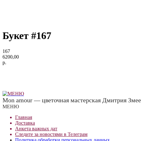
Букет #167
167
6200,00
р.
Mon amour — цветочная мастерская Дмитрия Змее
МЕНЮ
Главная
Доставка
Анкета важных дат
Сле
д
ите за новостями в
Телеграм
Политика обработки персональных данных