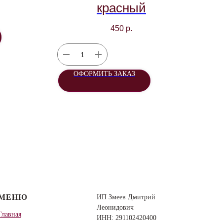
красный
450
р.
ОФОРМИТЬ ЗАКАЗ
МЕНЮ
ИП Змеев Дмитрий
Леонидович
Главная
ИНН: 291102420400