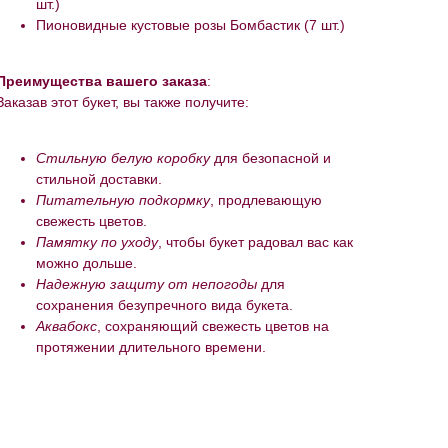
шт.)
Пионовидные кустовые розы Бомбастик (7 шт.)
Преимущества вашего заказа
:
Заказав этот букет, вы также получите:
Стильную белую коробку
для безопасной и
стильной доставки.
Питательную подкормку
, продлевающую
свежесть цветов.
Памятку по уходу
, чтобы букет радовал вас как
можно дольше.
Надежную защиту от непогоды
для
сохранения безупречного вида букета.
Аквабокс
, сохраняющий свежесть цветов на
протяжении длительного времени.