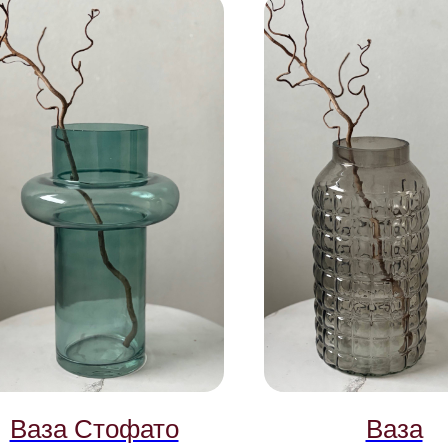
Ваза Стофато
Ваза