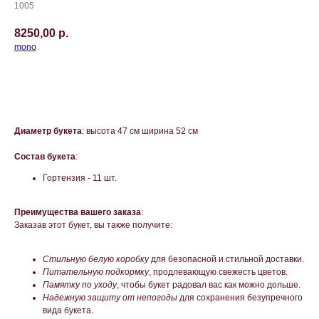
1005
8250,00
р.
mono
ОФОРМИТЬ ЗАКАЗ
Диаметр букета
: высота 47 см ширина 52 см
Состав букета
:
Гортензия - 11 шт.
Преимущества вашего заказа
:
Заказав этот букет, вы также получите:
Стильную белую коробку
для безопасной и стильной доставки.
Питательную подкормку
, продлевающую свежесть цветов.
Памятку по уходу
, чтобы букет радовал вас как можно дольше.
Надежную защиту от непогоды
для сохранения безупречного
вида букета.