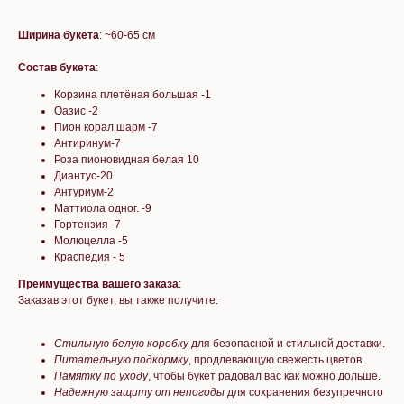
Ширина букета
: ~60-65 см
Состав букета
:
Корзина плетёная большая -1
Оазис -2
Пион корал шарм -7
Антиринум-7
Роза пионовидная белая 10
Диантус-20
Антуриум-2
Маттиола одног. -9
Гортензия -7
Молюцелла -5
Краспедия - 5
Преимущества вашего заказа
:
Заказав этот букет, вы также получите:
Стильную белую коробку
для безопасной и стильной доставки.
Питательную подкормку
, продлевающую свежесть цветов.
Памятку по уходу
, чтобы букет радовал вас как можно дольше.
Надежную защиту от непогоды
для сохранения безупречного