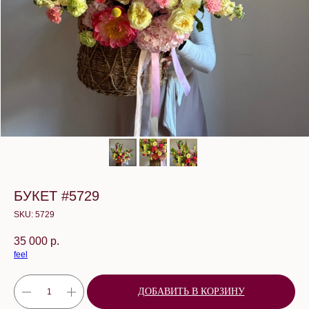
БУКЕТ #5729
SKU:
5729
35 000
р.
feel
ДОБАВИТЬ В КОРЗИНУ